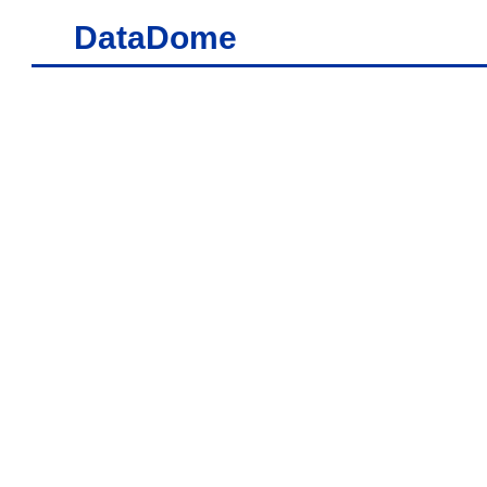
DataDome