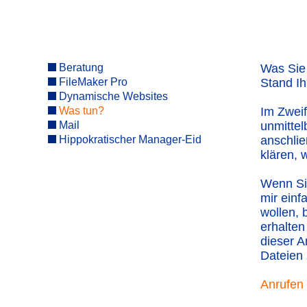
Beratung
Was Sie 
FileMaker Pro
Stand Ih
Dynamische Websites
Was tun?
Im Zweif
Mail
unmitte
Hippokratischer Manager-Eid
anschlie
klären, 
Wenn Si
mir einf
wollen, 
erhalten
dieser A
Dateien
Anrufen