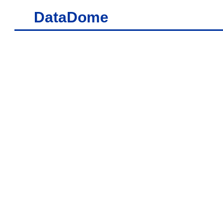
DataDome